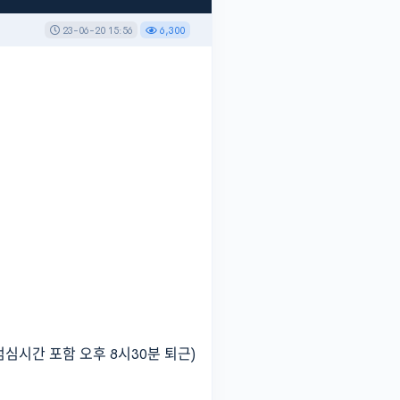
23-06-20 15:56
6,300
 점심시간 포함 오후 8시30분 퇴근)