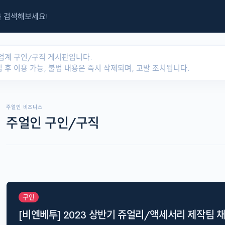
 업계 구인/구직 게시판입니다.
입 후 이용 가능, 불법 내용은 즉시 삭제되며, 고발 조치됩니다.
주얼인 비즈니스
주얼인 구인/구직
구인
[비엔베투] 2023 상반기 쥬얼리/액세서리 제작팀 