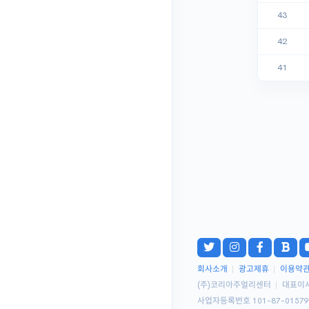
43
42
41
회사소개
|
광고제휴
|
이용약
(주)코리아주얼리센터
|
대표이
사업자등록번호 101-87-0157