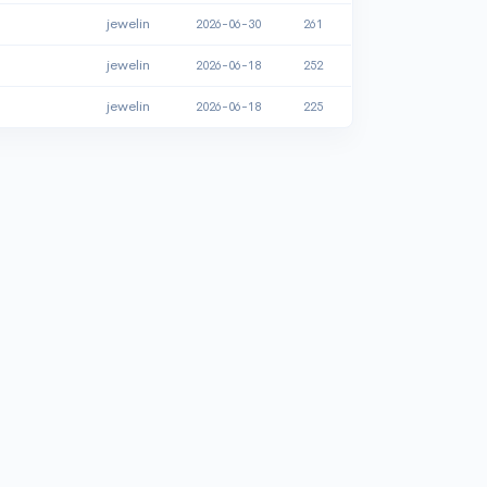
jewelin
2026-06-30
261
jewelin
2026-06-18
252
jewelin
2026-06-18
225