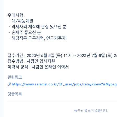
우대사항 :
ㆍ예/체능계열
ㆍ악세사리 제작에 관심 있으신 분
ㆍ손재주 좋으신 분
ㆍ해당직무 근무경험, 인근거주자
접수기간 : 2023년 6월 8일 (목) 11시 ~ 2023년 7월 8일 (토) 
접수방법 : 사람인 입사지원
이력서 양식 : 사람인 온라인 이력서
관련링크
https://www.saramin.co.kr/zf_user/jobs/relay/view?isMyp
댓글목록
등록된 댓글이 없습니다.