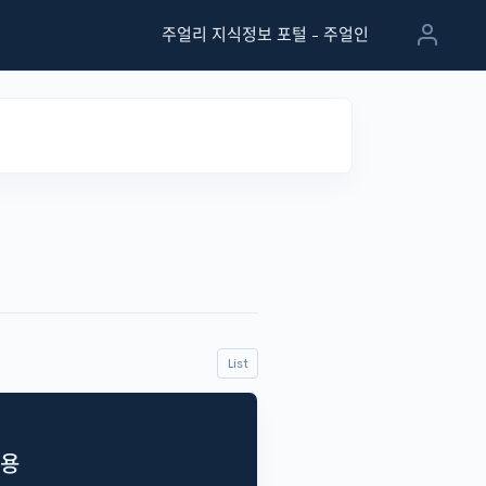
주얼리 지식정보 포털 - 주얼인
List
채용