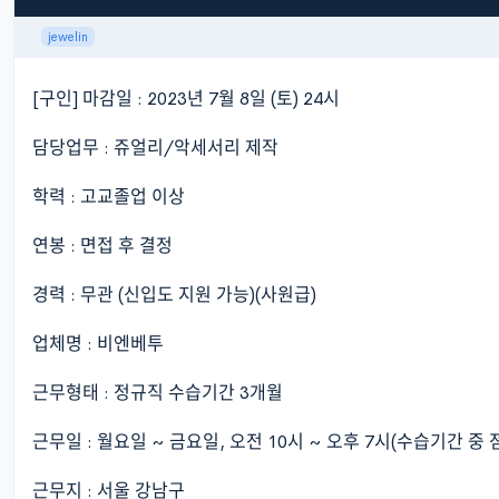
jewelin
[구인] 마감일 : 2023년 7월 8일 (토) 24시
담당업무 : 쥬얼리/악세서리 제작
학력 : 고교졸업 이상
연봉 : 면접 후 결정
경력 : 무관 (신입도 지원 가능)(사원급)
업체명 : 비엔베투
근무형태 : 정규직 수습기간 3개월
근무일 : 월요일 ~ 금요일, 오전 10시 ~ 오후 7시(수습기간 중
근무지 : 서울 강남구