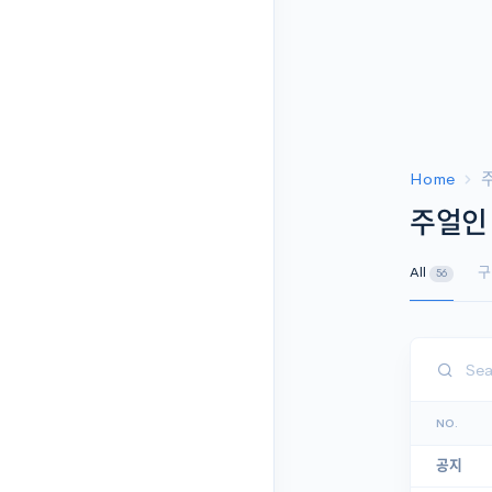
Home
주얼인
All
구
56
NO.
공지