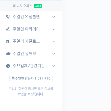
더 니치 오피스
Good
주얼인 X 젬틀맨
주얼인 아카데미
주얼리 카달로그
주얼인 유튜브
주요업체/관련기관
주얼인 방문자
1,019,710
주얼인 회원이 되시면 모든 정보를
확인할 수 있습니다.