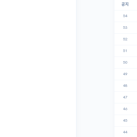
공지
54
53
52
51
50
49
48
47
46
45
44