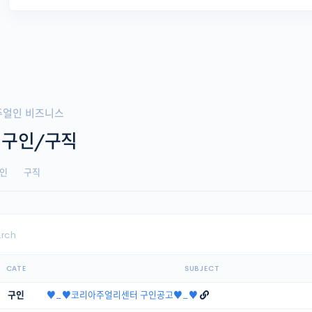
주얼인 비즈니스
 구인/구직
인
구직
CATE
SUBJECT
구인
♥_♥코리아주얼리센터 구인공고♥_♥