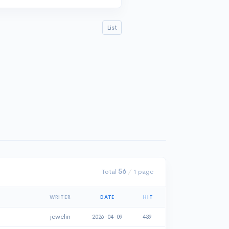
List
Total
56
/
1 page
WRITER
DATE
HIT
jewelin
2026-04-09
439