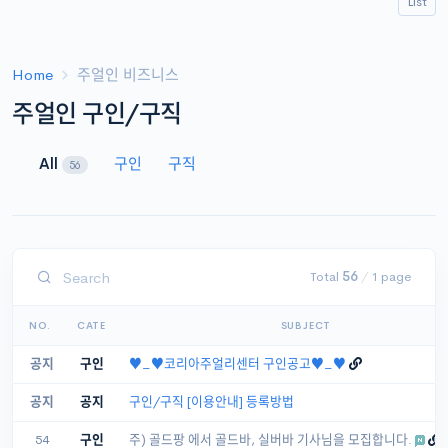
List
Home
주얼인 비즈니스
주얼인 구인/구직
All
구인
구직
56
Total
56
/
1 page
NO.
CATE
SUBJECT
공지
구인
♥_♥코리아주얼리센터 구인공고♥_♥
공지
공지
구인/구직 [이용안내] 등록방법
54
구인
주) 골드팡 에서 골드바, 실버바 기사님을 모집합니다.