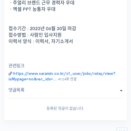
ㆍ주얼리 브랜드 근무 경력자 우대
ㆍ엑셀 PPT 능통자 우대
접수기간 : 2023년 06월 30일 마감
접수방법 : 사람인 입사지원
이력서 양식 : 이력서, 자기소개서
관련링크
https://www.saramin.co.kr/zf_user/jobs/relay/view?
isMypage=no&rec_idx=…
4124회 연결
댓글목록
등록된 댓글이 없습니다.