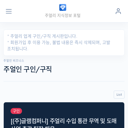
주얼리 지식정보 포털
주얼
인
jewel
in
.kr
* 주얼리 업계 구인/구직 게시판입니다.
* 회원가입 후 이용 가능, 불법 내용은 즉시 삭제되며, 고발
조치됩니다.
주얼인 비즈니스
주얼인 구인/구직
List
구인
[(주)글램컴퍼니] 주얼리 수입 통관 무역 및 도매