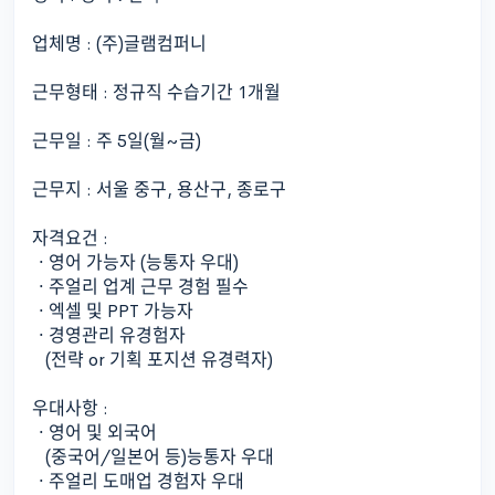
업체명 : (주)글램컴퍼니
근무형태 : 정규직 수습기간 1개월
근무일 : 주 5일(월~금)
근무지 : 서울 중구, 용산구, 종로구
자격요건 :
ㆍ영어 가능자 (능통자 우대)
ㆍ주얼리 업계 근무 경험 필수
ㆍ엑셀 및 PPT 가능자
ㆍ경영관리 유경험자
(전략 or 기획 포지션 유경력자)
우대사항 :
ㆍ영어 및 외국어
(중국어/일본어 등)능통자 우대
ㆍ주얼리 도매업 경험자 우대