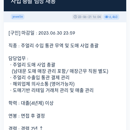
사업 총괄 팀장 채용
jewelin
23-06-21 16:04
6,463
[구인] 마감일 : 2023.06.30 23:59
직종 : 주얼리 수입 통관 무역 및 도매 사업 총괄
담당업무 :
ㆍ주얼리 도매 사업 총괄
(남대문 도매 매장 관리 포함/ 매장근무 직원 별도)
ㆍ주얼리 수출입 통관 결제 관리
ㆍ해외업체 의사소통 (영어가능자)
ㆍ도매기반 리테일 거래처 관리 및 매출 관리
학력 : 대졸(4년제) 이상
연봉 : 면접 후 결정
경력 : 경력 7년 ↑